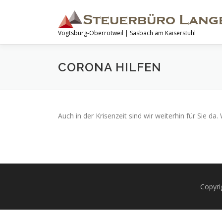
Zum
Inhalt
springen
Vogtsburg-Oberrotweil | Sasbach am Kaiserstuhl
CORONA HILFEN
Auch in der Krisenzeit sind wir weiterhin für Sie d
Copyri