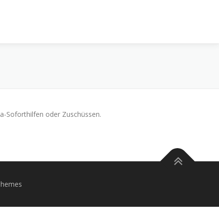
ona-Soforthilfen oder Zuschüssen.
Themes